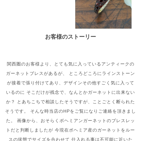
お客様のストーリー
関西圏のお客様より、とても気に入っているアンティークの
ガーネットブレスがあるが、 ところどころにラインストーン
が接着で張り付けてあり、デザインその他すごく気に入って
いるのに そこだけが残念で、なんとかガーネットに出来ない
か？ とあちこちで相談したそうですが、ことごとく断られた
そうです。 そんな時当店のHPをご覧になりご連絡を頂きまし
た。 画像から、おそらくボヘミアンガーネットのブレスレッ
トだと判断しましたが 今現在ボヘミア産のガーネットをルー
スの状態でサイズを合わせて 仕入れる事は不可能に近いた