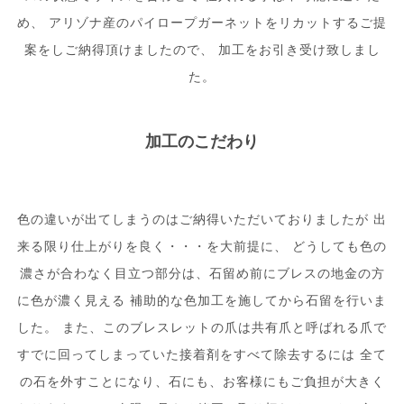
め、 アリゾナ産のパイロープガーネットをリカットするご提
案をしご納得頂けましたので、 加工をお引き受け致しまし
た。
加工のこだわり
色の違いが出てしまうのはご納得いただいておりましたが 出
来る限り仕上がりを良く・・・を大前提に、 どうしても色の
濃さが合わなく目立つ部分は、石留め前にブレスの地金の方
に色が濃く見える 補助的な色加工を施してから石留を行いま
した。 また、このブレスレットの爪は共有爪と呼ばれる爪で
すでに回ってしまっていた接着剤をすべて除去するには 全て
の石を外すことになり、石にも、お客様にもご負担が大きく