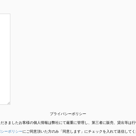
プライバシーポリシー
ただきましたお客様の個人情報は弊社にて厳重に管理し、第三者に販売、貸出等は行
バシーポリシー
にご同意頂いた方のみ「同意します」にチェックを入れて送信してく