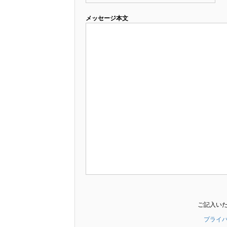
メッセージ本文
ご記入い
プライ