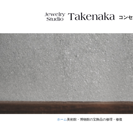
コンセ
ホーム
美術館・博物館の宝飾品の修理・修復